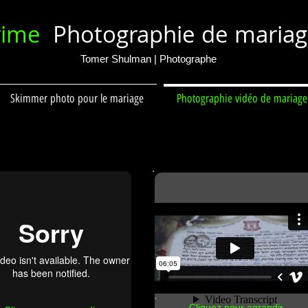
rime
Photographie de maria
Tomer Shulman | Photographe
Skimmer photo pour le mariage
Photographie vidéo de mariage
Cliquez pour agrandir