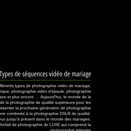
Types de séquences vidéo de mariage
 différents types de photographie vidéo de mariage,
rique, photographie vidéo d'épaule, photographie
aire et plus encore .... Aujourd'hui, le monde de la
e la photographie de qualité supérieure pour les
résenter la prochaine génération de photographie
enne combinée à la photographie DSLR de qualité.
 vus jusqu'à présent dans le monde des mariages.
orfait de photographie de LUXE qui comprend la
photographie intégrée ...