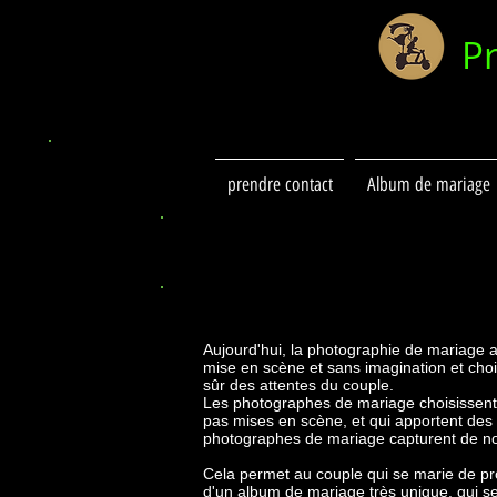
P
prendre contact
Album de mariage
Aujourd'hui, la photographie de mariage a
mise en scène et sans imagination et choi
sûr des attentes du couple.
Les photographes de mariage choisissent 
pas mises en scène, et qui apportent de
photographes de mariage capturent de nom
Cela permet au couple qui se marie de pro
d'un album de mariage très unique, qui 