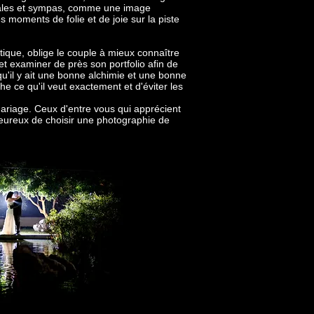
ginales et sympas, comme une image
 moments de folie et de joie sur la piste
tique, oblige le couple à mieux connaître
t examiner de près son portfolio afin de
 qu'il y ait une bonne alchimie et une bonne
 ce qu'il veut exactement et d'éviter les
ariage. Ceux d'entre vous qui apprécient
 heureux de choisir une photographie de