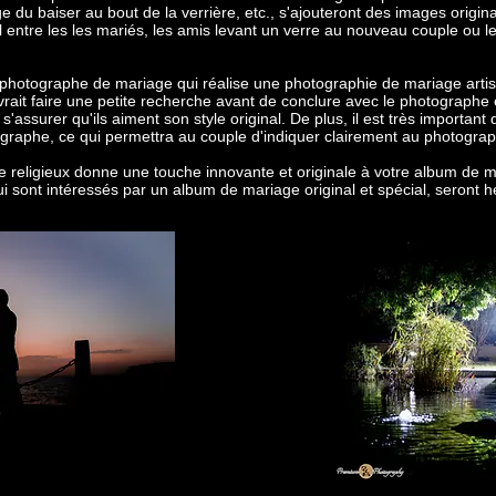
e du baiser au bout de la verrière, etc., s'ajouteront des images ori
entre les les mariés, les amis levant un verre au nouveau couple ou les
u photographe de mariage qui réalise une photographie de mariage artis
ait faire une petite recherche avant de conclure avec le photographe e
'assurer qu'ils aiment son style original. De plus, il est très important
graphe, ce qui permettra au couple d'indiquer clairement au photographe
e religieux donne une touche innovante et originale à votre album de m
ui sont intéressés par un album de mariage original et spécial, seront