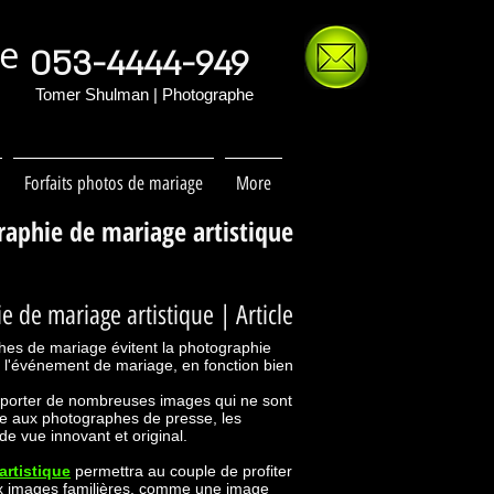
ge
053-4444-949
Tomer Shulman | Photographe
Forfaits photos de mariage
More
aphie de mariage artistique
 de mariage artistique | Article
phes de mariage évitent la photographie
 à l'événement de mariage, en fonction bien
apporter de nombreuses images qui ne sont
e aux photographes de presse, les
e vue innovant et original.
artistique
permettra au couple de profiter
ux images familières, comme une image