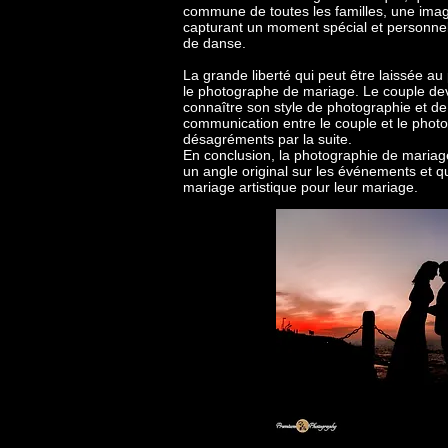
commune de toutes les familles, une imag
capturant un moment spécial et personnel 
de danse.
La grande liberté qui peut être laissée a
le photographe de mariage. Le couple devr
connaître son style de photographie et de s
communication entre le couple et le photo
désagréments par la suite.
En conclusion, la photographie de mariag
un angle original sur les événements et q
mariage artistique pour leur mariage.