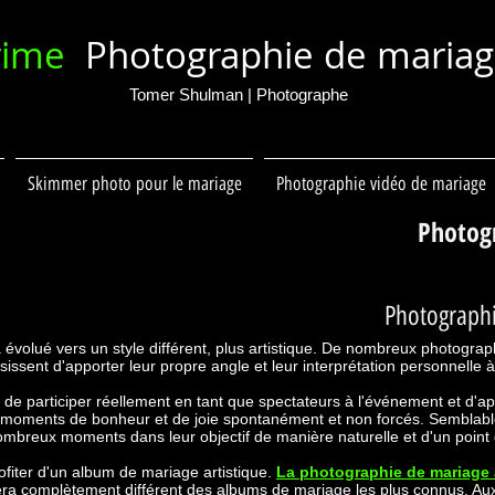
rime
Photographie de maria
Tomer Shulman | Photographe
Skimmer photo pour le mariage
Photographie vidéo de mariage
Photogr
Photographie
 évolué vers un style différent, plus artistique. De nombreux photogra
sissent d'apporter leur propre angle et leur interprétation personnelle
de participer réellement en tant que spectateurs à l'événement et d'
s moments de bonheur et de joie spontanément et non forcés. Semblabl
breux moments dans leur objectif de manière naturelle et d'un point d
fiter d'un album de mariage artistique.
La photographie de mariage 
sera complètement différent des albums de mariage les plus connus. A