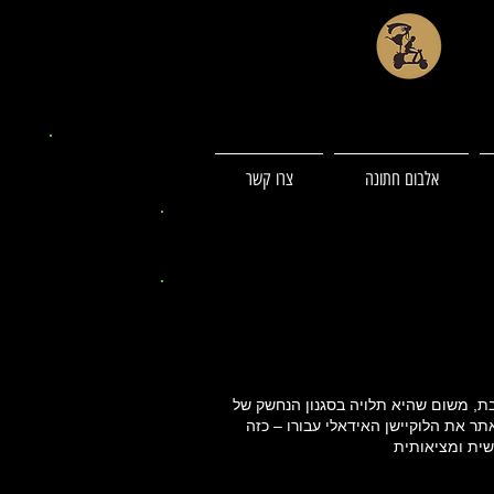
אלבום חתונה
צרו קשר
בת, משום שהיא תלויה בסגנון הנחשק של
תר את הלוקיישן האידאלי עבורו – כזה
שית ומציאותית