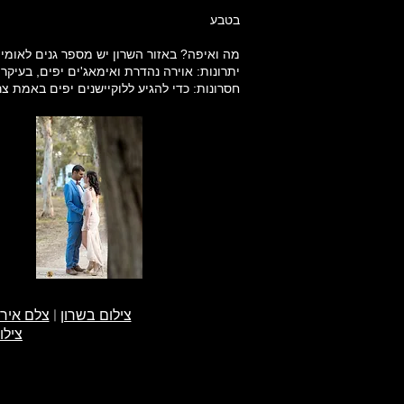
בטבע
.מה ואיפה? באזור השרון יש מספר גנים לאומי
.יתרונות: אוירה נהדרת ואימאג'ים יפים, בעיקר
.חסרונות: כדי להגיע ללוקיישנים יפים באמת צ
צילום בשרון
|
צלם אירו
צילו
iness and
 for creating