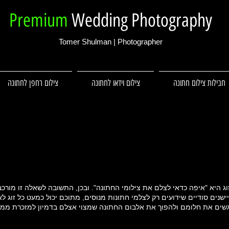
Premium
Wedding Photography
Tomer Shulman | Photographer
חבילות צילום חתונה
צילום וידאו לחתונה
צילום רחפן לחתונה
ג היא "איפה כדאי לצלם את צילומי החתונה". ובכן, התשובה לשאלה זו מורכ
שנים סודיים שידועים רק לצלמי חתונות מנוסים, מתוכם יכול כמעט כל זוג לא
להגשים את חלומם ולהפוך את אלבום החתונה שמצוי אצלם בדמיון למזכרת ממ