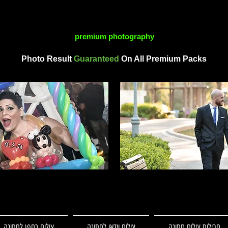
premium photography
Photo Result
Guaranteed
On All Premium Packs
חבילות צילום חתונה
צילום וידאו לחתונה
צילום רחפן לחתונה