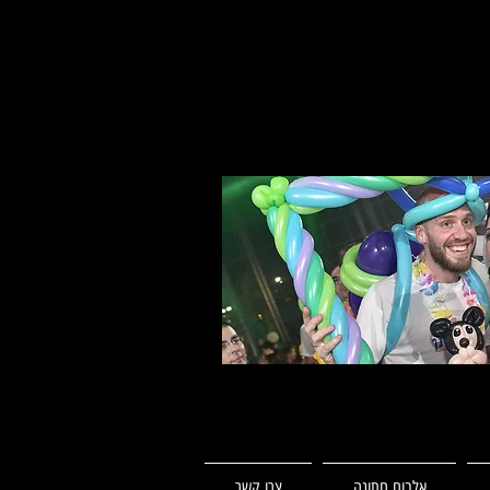
אלבום חתונה
צרו קשר